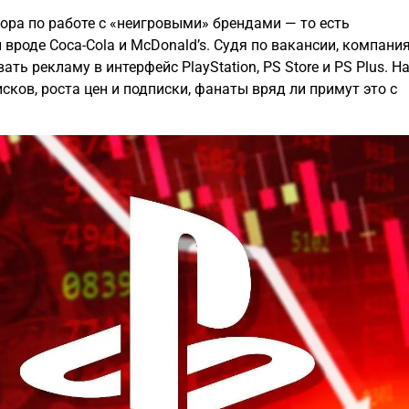
ора по работе с «неигровыми» брендами — то есть
вроде Coca-Cola и McDonald’s. Судя по вакансии, компани
ать рекламу в интерфейс PlayStation, PS Store и PS Plus. Н
сков, роста цен и подписки, фанаты вряд ли примут это с