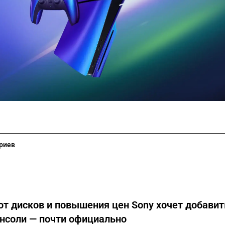
риев
от дисков и повышения цен Sony хочет добавит
онсоли — почти официально