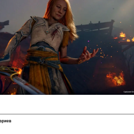
ариев