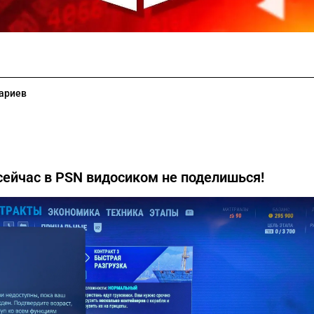
ариев
сейчас в PSN видосиком не поделишься!