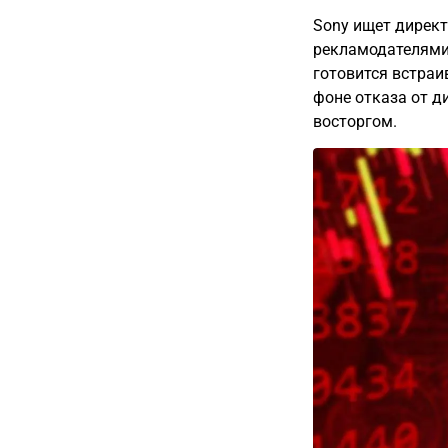
Sony ищет директ
рекламодателями 
готовится встраив
фоне отказа от ди
восторгом.