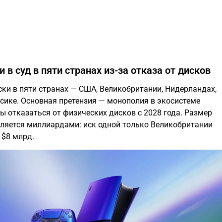
 в суд в пяти странах из-за отказа от дисков
ски в пяти странах — США, Великобритании, Нидерландах,
сике. Основная претензия — монополия в экосистеме
ны отказаться от физических дисков с 2028 года. Размер
ляется миллиардами: иск одной только Великобритании
 $8 млрд.