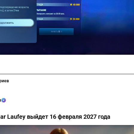
риев
и
War Laufey выйдет 16 февраля 2027 года